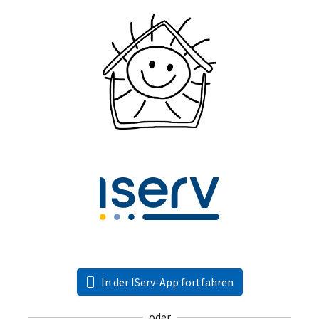
In der IServ-App fortfahren
oder